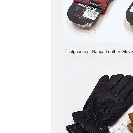
『Italguanto』 Nappa Leather Glove