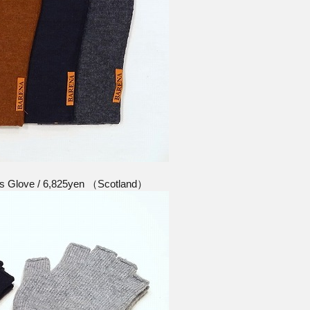
 Glove / 6,825yen （Scotland）