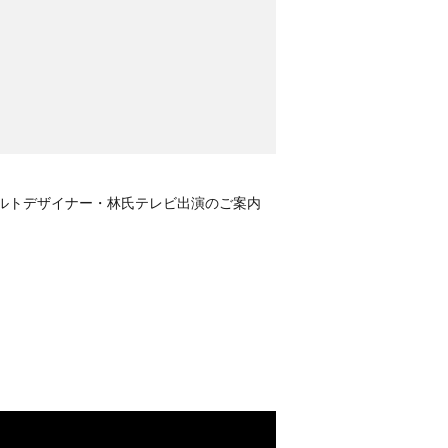
n」 リゾルトデザイナー・林氏テレビ出演のご案内