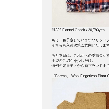
#1889 Flannel Check / 20,790yen
もう一色予定していますソリッド
そちらも入荷次第ご案内いたしま
あと本日は、これからの季節欠か
手袋のご紹介を少しだけ。
恒例の定番モノから新ブランドま
『Barena』 Wool Fingerless Plam G