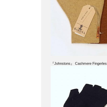
『Johnstons』 Cashmere Fingerless