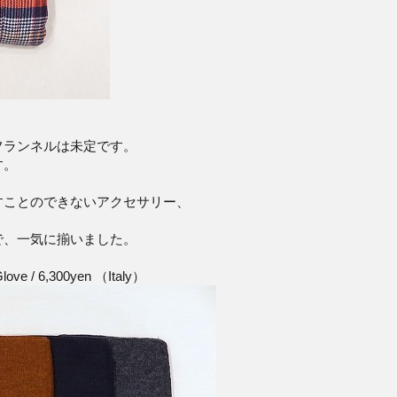
フランネルは未定です。
す。
すことのできないアクセサリー、
で、一気に揃いました。
love / 6,300yen （Italy）