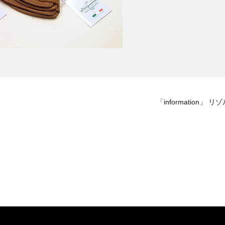
「informatio