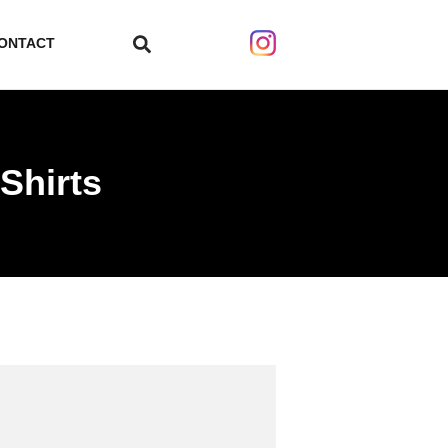
ONTACT
search
 Shirts