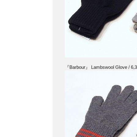
『Barbour』 Lambswool Glove / 6,