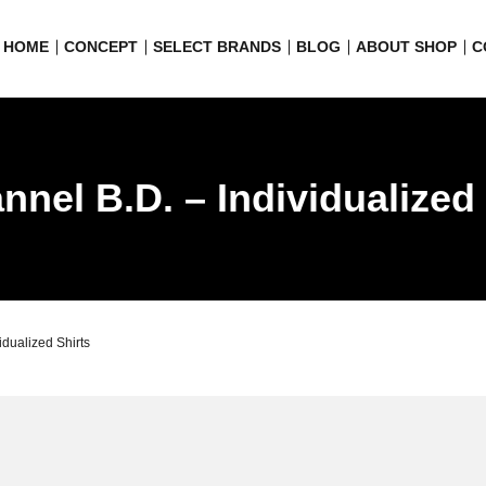
HOME
CONCEPT
SELECT BRANDS
BLOG
ABOUT SHOP
C
annel B.D. – Individualized
vidualized Shirts