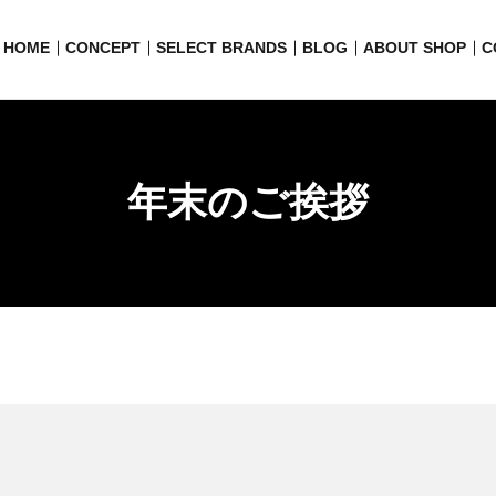
HOME
CONCEPT
SELECT BRANDS
BLOG
ABOUT SHOP
C
年末のご挨拶