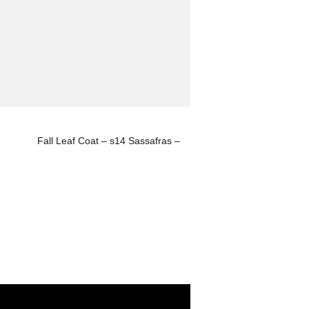
Fall Leaf Coat – s14 Sassafras –