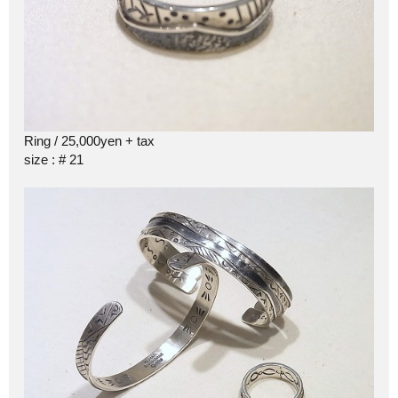
Ring / 25,000yen + tax
size : # 21