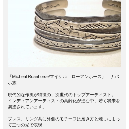
『Micheal Roanhorse/マイケル ローアンホース』 ナバ
ホ族
現代的な作風が特徴の、次世代のトップアーティスト。
インディアンアーティストの高齢化が進む中、若く将来を
嘱望されています。
ブレス、リング共に外側のモチーフは磨き方と燻しによっ
て三つの光で表現