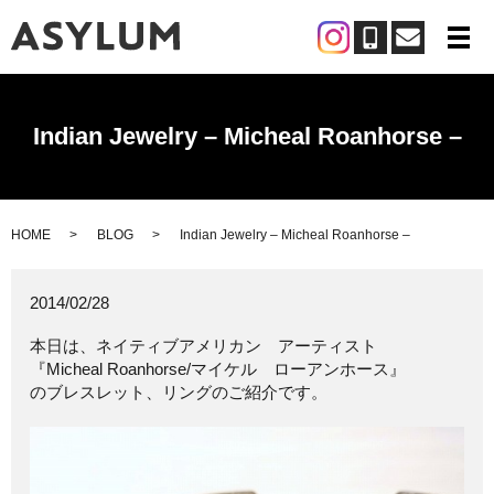
メ
Indian Jewelry – Micheal Roanhorse –
HOME
BLOG
Indian Jewelry – Micheal Roanhorse –
2014/02/28
本日は、ネイティブアメリカン アーティスト
『Micheal Roanhorse/マイケル ローアンホース』
のブレスレット、リングのご紹介です。