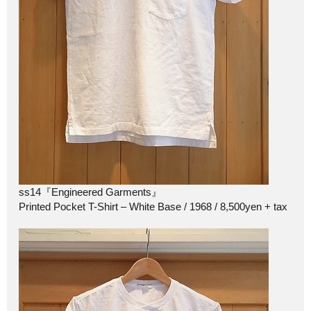
ss14『Engineered Garments』
Printed Pocket T-Shirt – White Base / 1968 / 8,500yen + tax