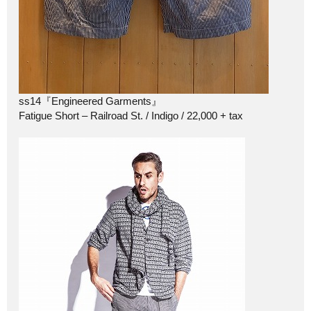
ss14『Engineered Garments』
Fatigue Short – Railroad St. / Indigo / 22,000 + tax