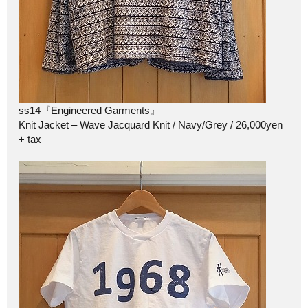
ss14『Engineered Garments』
Knit Jacket – Wave Jacquard Knit / Navy/Grey / 26,000yen
+ tax