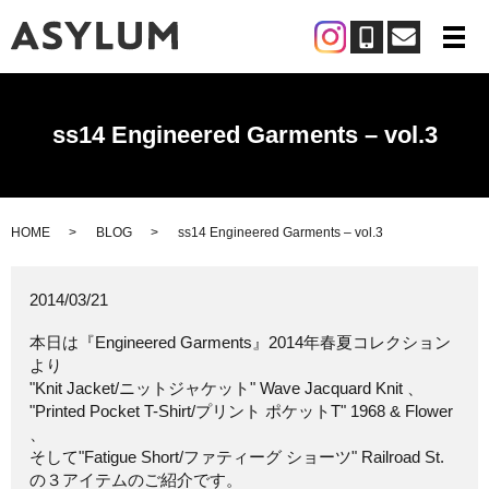
メ
ss14 Engineered Garments – vol.3
HOME
BLOG
ss14 Engineered Garments – vol.3
2014/03/21
本日は『Engineered Garments』2014年春夏コレクション
より
"Knit Jacket/ニットジャケット" Wave Jacquard Knit 、
"Printed Pocket T-Shirt/プリント ポケットT" 1968 & Flower
、
そして"Fatigue Short/ファティーグ ショーツ" Railroad St.
の３アイテムのご紹介です。