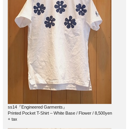
ss14『Engineered Garments』
Printed Pocket T-Shirt – White Base / Flower / 8,500yen
+ tax