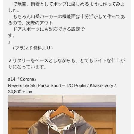
で展開。街着としてポップに楽しめるように作ってみま
した。
もちろん山岳パーカーの機能面は十分活かして作ってあ
るので、実際のアウト
ドアスポーツにも対応できる設定で
す。
』
（ブランド資料より）
ミリタリーをベースとしながらも、とてもライトな仕上が
りになっています。
s14『Corona』
Reversible Ski Parka Short – T/C Poplin / Khaki×Ivory /
34,800 + tax