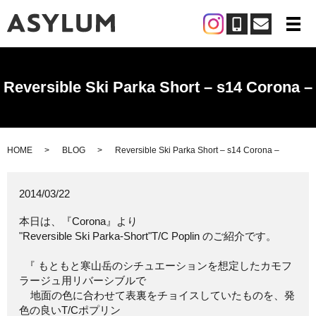
メ
Reversible Ski Parka Short – s14 Corona –
HOME
BLOG
Reversible Ski Parka Short – s14 Corona –
2014/03/22
本日は、『Corona』より
"Reversible Ski Parka-Short"T/C Poplin のご紹介です。
『 もともと寒山岳のシチュエーションを想定したカモフ
ラージュ用リバーシブルで
地面の色に合わせて表裏をチョイスしていたものを、発
色の良いT/Cポプリン