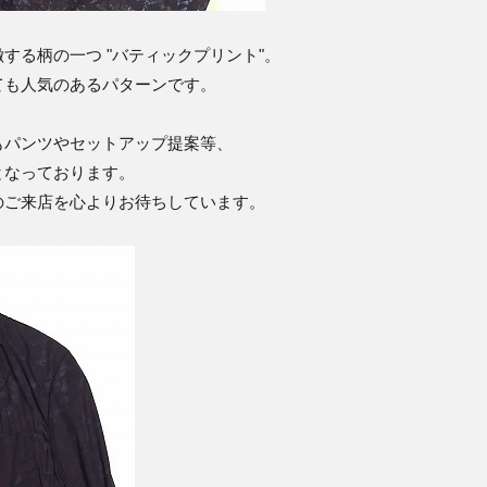
する柄の一つ "バティックプリント"。
ても人気のあるパターンです。
もパンツやセットアップ提案等、
となっております。
のご来店を心よりお待ちしています。