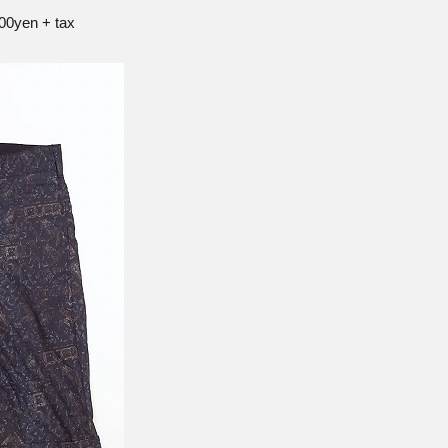
000yen + tax