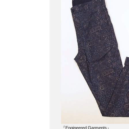
『Engineered Garments』