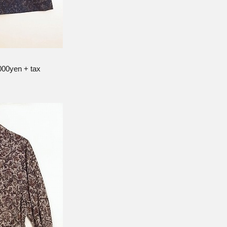
,000yen + tax