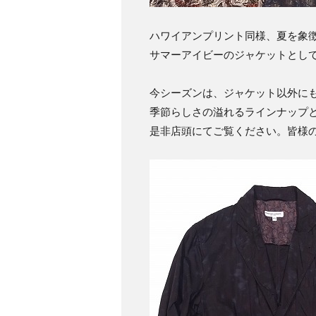
ハワイアンプリント同様、夏を象徴
サマーアイビーのジャケットとし
今シーズンは、ジャケット以外に
季節らしさの溢れるラインナップ
是非店頭にてご覧ください。皆様