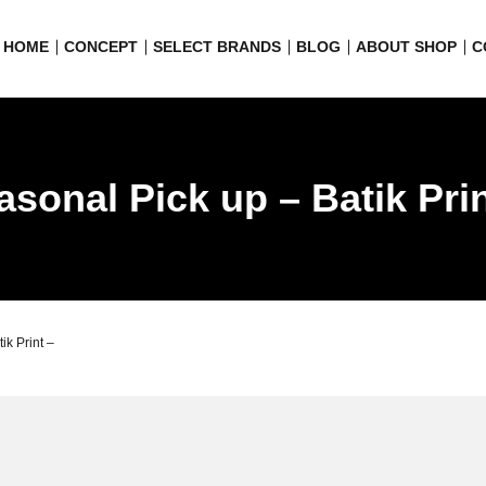
HOME
CONCEPT
SELECT BRANDS
BLOG
ABOUT SHOP
C
asonal Pick up – Batik Prin
ik Print –