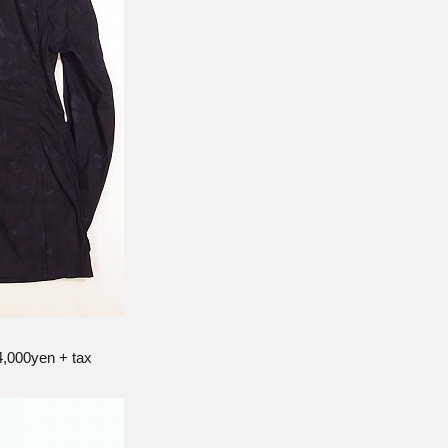
34,000yen + tax