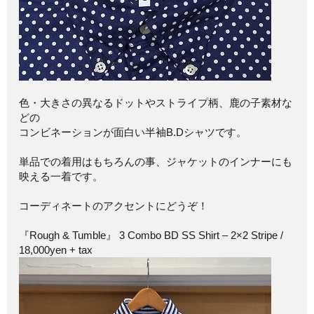
色・大きさの異なるドットやストライプ柄、鹿の子素材な
どの
コンビネーションが面白い半袖B.Dシャツです。
単品での着用はもちろんの事、ジャケットのインナーにも
映える一着です。
コーディネートのアクセントにどうぞ！
『Rough & Tumble』 3 Combo BD SS Shirt – 2×2 Stripe /
18,000yen + tax