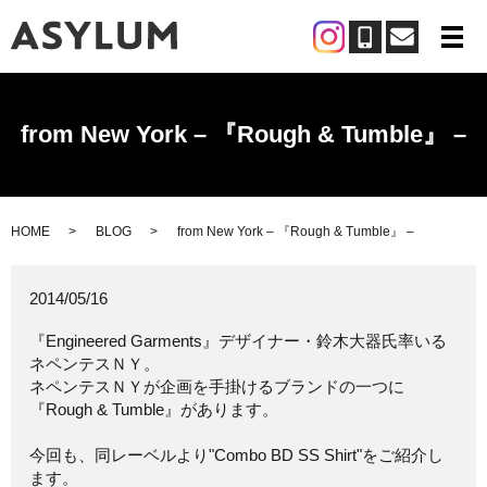
メ
from New York – 『Rough & Tumble』 –
HOME
BLOG
from New York – 『Rough & Tumble』 –
2014/05/16
『Engineered Garments』デザイナー・鈴木大器氏率いる
ネペンテスＮＹ。
ネペンテスＮＹが企画を手掛けるブランドの一つに
『Rough & Tumble』があります。
今回も、同レーベルより"Combo BD SS Shirt"をご紹介し
ます。