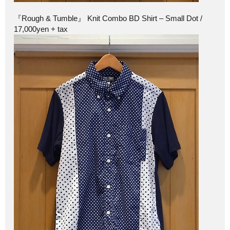
『Rough & Tumble』 Knit Combo BD Shirt – Small Dot /
17,000yen + tax