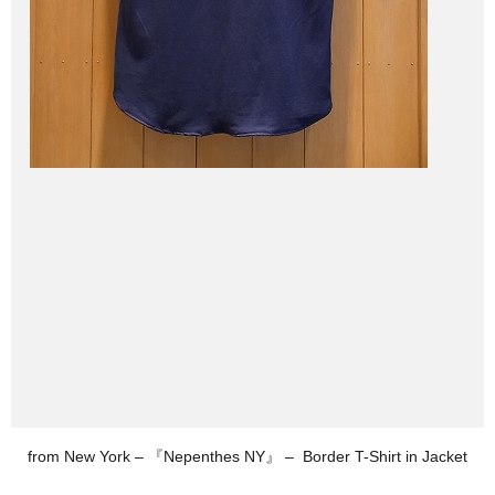
from New York – 『Nepenthes NY』 –
Border T-Shirt in Jacket