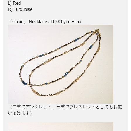
L) Red
R) Turquoise
『Chain』 Necklace / 10,000yen + tax
（二重でアンクレット、三重でブレスレットとしてもお使
い頂けます）