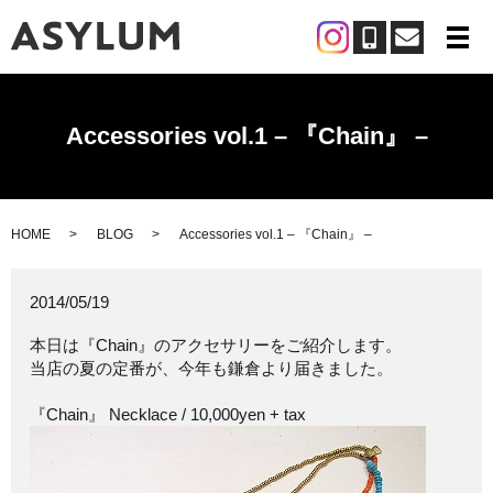
メ
Accessories vol.1 – 『Chain』 –
HOME
BLOG
Accessories vol.1 – 『Chain』 –
2014/05/19
本日は『Chain』のアクセサリーをご紹介します。
当店の夏の定番が、今年も鎌倉より届きました。
『Chain』 Necklace / 10,000yen + tax