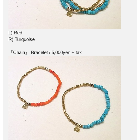
L) Red
R) Turquoise
『Chain』 Bracelet / 5,000yen + tax