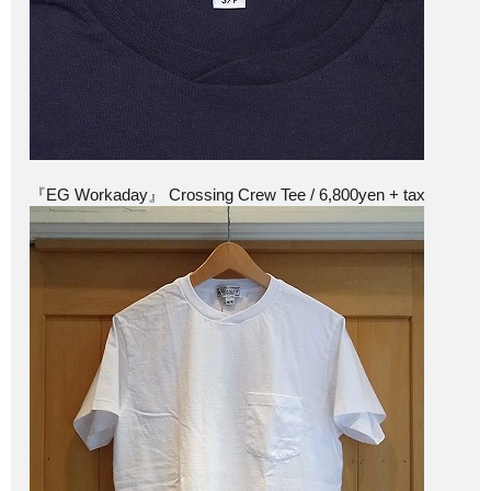
『EG Workaday』 Crossing Crew Tee / 6,800yen + tax