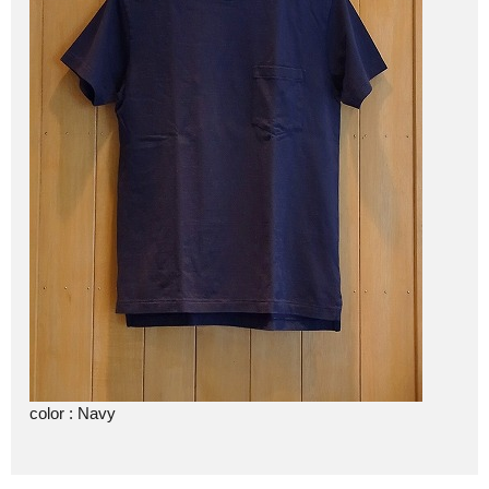
color : Navy