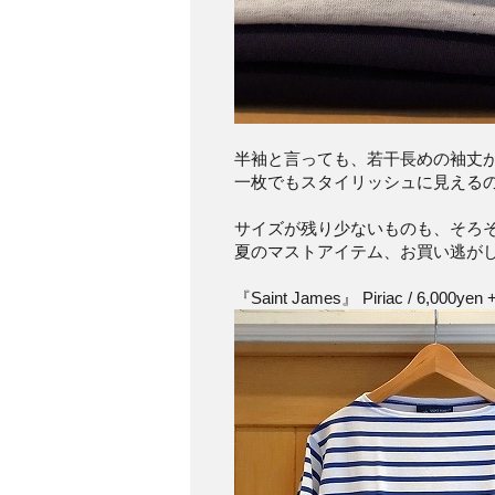
半袖と言っても、若干長めの袖丈
一枚でもスタイリッシュに見える
サイズが残り少ないものも、そろ
夏のマストアイテム、お買い逃が
『Saint James』 Piriac / 6,000yen +