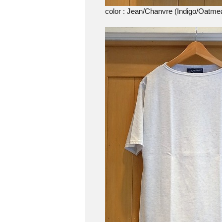
color : Jean/Chanvre (Indigo/Oatmea