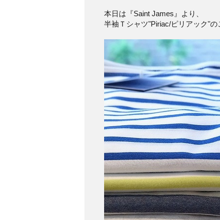
本日は『Saint James』より、
半袖Ｔシャツ"Piriac/ピリアック