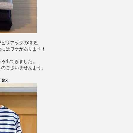
がピリアックの特徴。
のにはワケがあります！
そろ出てきました。
しのございませんよう。
 tax