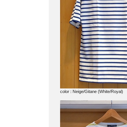
color : Neige/Gitane (White/Royal)