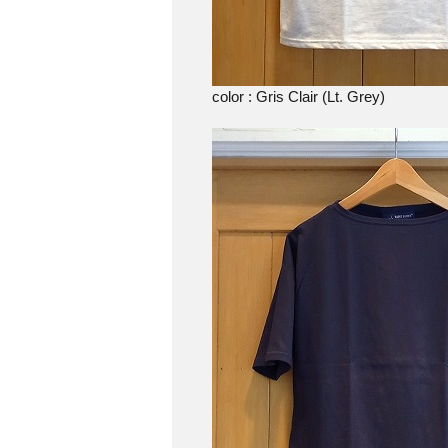
color : Gris Clair (Lt. Grey)