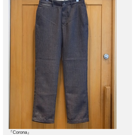
『Corona』