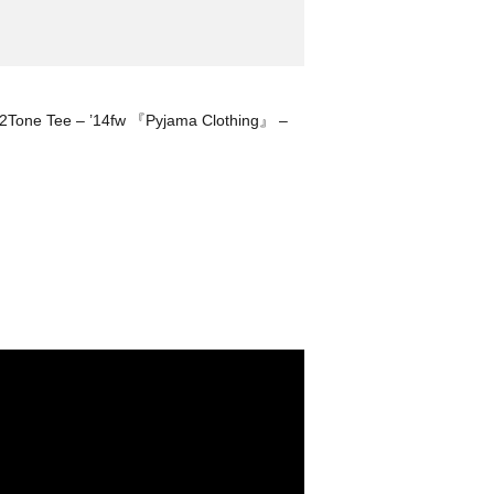
2Tone Tee – ’14fw 『Pyjama Clothing』 –