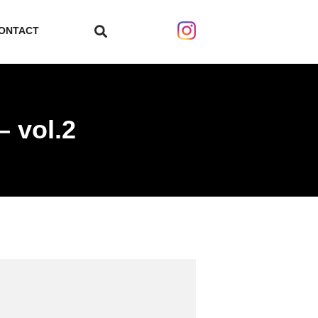
ONTACT
search
 vol.2