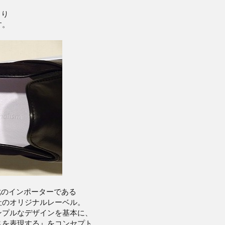
より
す。
外靴のインポーターである
社のオリジナルレーベル。
ンプルなデザインを基本に、
さを表現する』をコンセプト