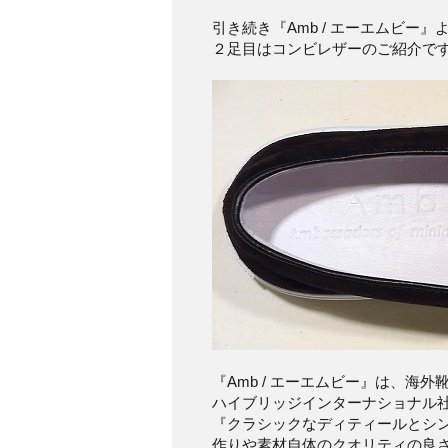
引き続き『Amb / エーエムビー』
２足目はコンビレザーのご紹介で
『Amb / エーエムビー』は、海
ハイブリッジインターナショナル
『クラシックなディティールとシ
作りや素材自体のクオリティの良