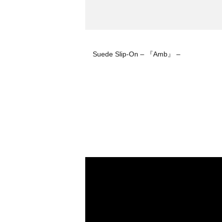
Suede Slip-On – 『Amb』 –