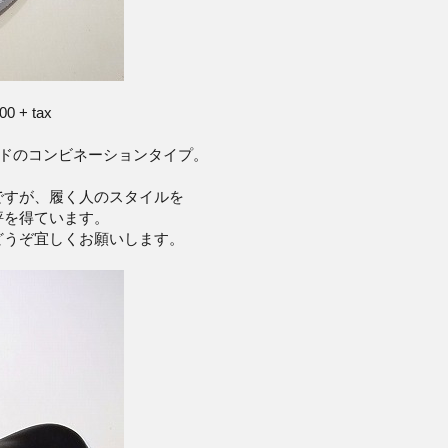
500 + tax
ードのコンビネーションタイプ。
ですが、履く人のスタイルを
評を得ています。
どうぞ宜しくお願いします。