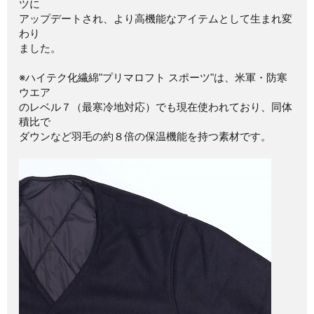
ツに
アップデートされ、より高機能なアイテムとして生まれ変
わり
ました。
※ハイテク化繊綿"プリマロフト スポーツ"は、米軍・防寒
ウエア
のレベル７（最寒冷地対応）でも現在使われており、同体
積比で
ダウンなど羽毛の約８倍の保温機能を持つ素材です。