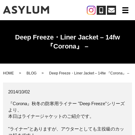
メ
Deep Freeze・Liner Jacket – 14fw
『Corona』 –
HOME
BLOG
Deep Freeze・Liner Jacket – 14fw 『Corona』 –
2014/10/02
『Corona』秋冬の防寒用ライナー "Deep Freeze"シリーズ
より、
本日はライナージャケットのご紹介です。
"ライナー"とありますが、アウターとしても主役級のカッ