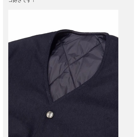
コ好さです！