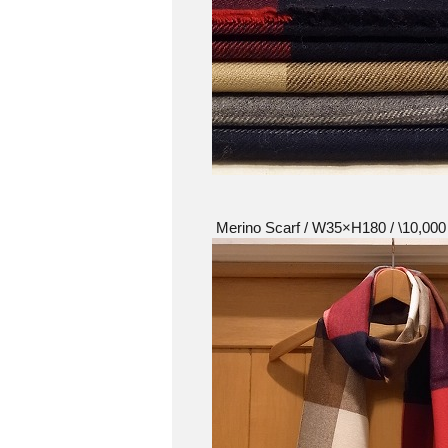
Merino Scarf / W35×H180 / \10,000