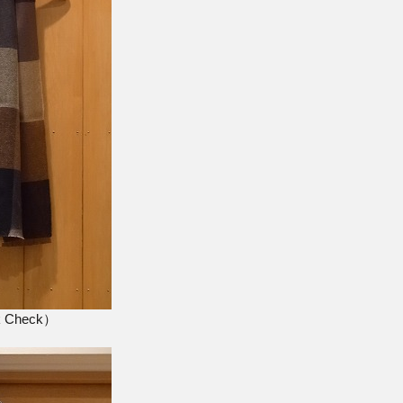
ck Check）