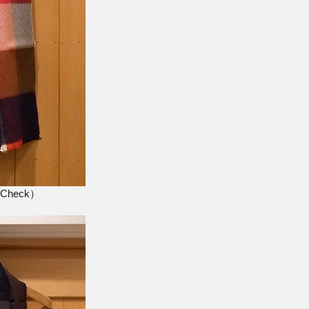
k Check）