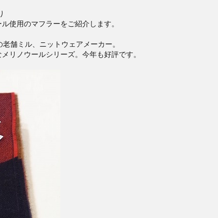
り
ール使用のマフラーをご紹介します。
ドの老舗ミル、ニットウェアメーカー。
なメリノウールシリーズ。今年も好評です。