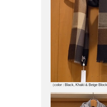
（color : Black, Khaki & Beige Blo