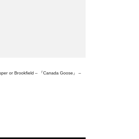
sper or Brookfield – 『Canada Goose』 –