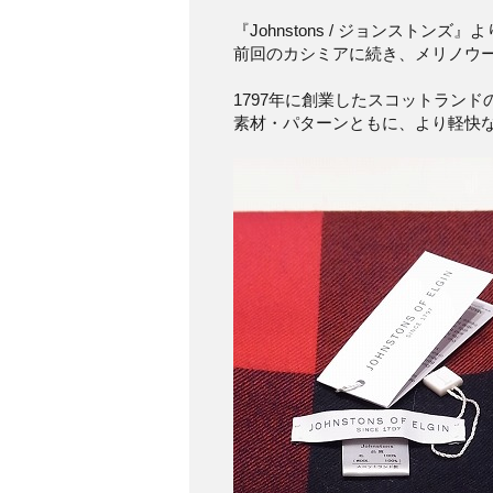
『Johnstons / ジョンストンズ』よ
前回のカシミアに続き、メリノウ
1797年に創業したスコットラン
素材・パターンともに、より軽快