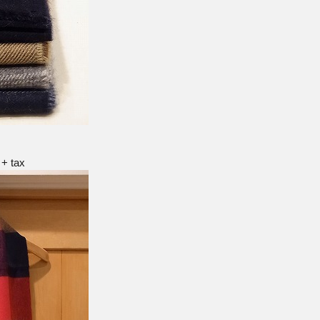
 + tax