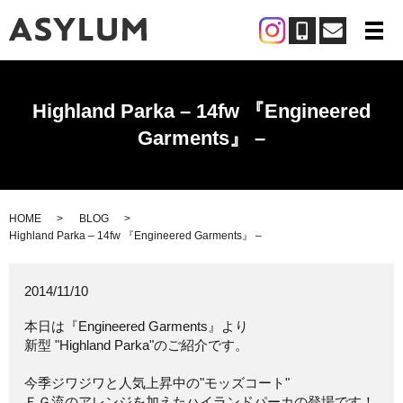
メ
Highland Parka – 14fw 『Engineered
Garments』 –
HOME
BLOG
Highland Parka – 14fw 『Engineered Garments』 –
2014/11/10
本日は『Engineered Garments』より
新型 "Highland Parka"のご紹介です。
今季ジワジワと人気上昇中の"モッズコート"
ＥＧ流のアレンジを加えたハイランドパーカの登場です！