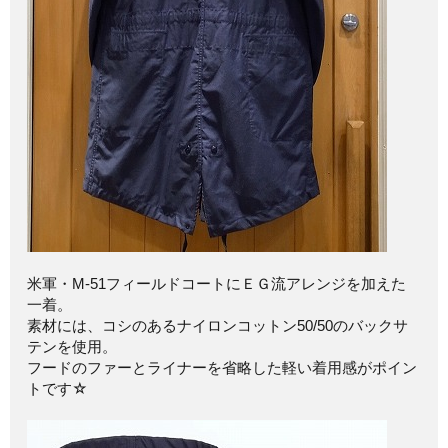
米軍・M-51フィールドコートにＥＧ流アレンジを加えた
一着。
素材には、コシのあるナイロンコットン50/50のバックサ
テンを使用。
フードのファーとライナーを省略した軽い着用感がポイン
トです☆