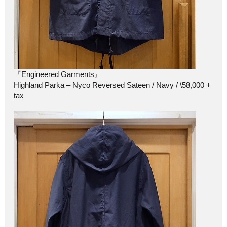
『Engineered Garments』
Highland Parka – Nyco Reversed Sateen / Navy / \58,000 +
tax