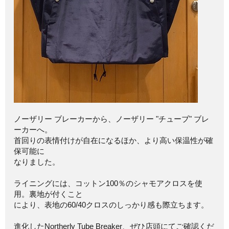
ノーザリー ブレーカーから、ノーザリー "チューブ" ブレ
ーカーへ。
首回りの表情付けが自在になるほか、より高い保温性が確
保可能に
なりました。
ライニングには、コットン100％のシャモアクロスを使
用。裏地が付くこと
により、表地の60/40クロスのしっかり感も際立ちます。
進化したNortherly Tube Breaker、ぜひ店頭にてご確認くだ