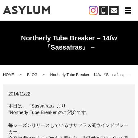
メ
Northerly Tube Breaker – 14fw
『Sassafras』 –
HOME
BLOG
Northerly Tube Breaker – 14fw 『Sassafras』 –
2014/11/22
本日は、『Sassafras』より
"Northerly Tube Breaker"のご紹介です。
毎シーズンリリースしているササフラス流ウインドブレー
カー。