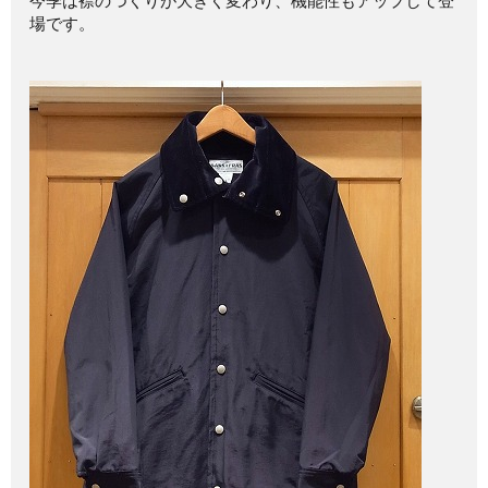
今季は襟のつくりが大きく変わり、機能性もアップして登
場です。