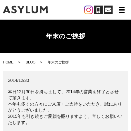
メ
年末のご挨拶
HOME
BLOG
年末のご挨拶
2014/12/30
本日12月30日を持ちまして、2014年の営業を終了とさせ
て頂きます。
本年も多くの方々にご来店・ご支持をいただき、誠にあり
がとうございました。
2015年も引き続きご愛顧を賜りますよう、宜しくお願いい
たします。