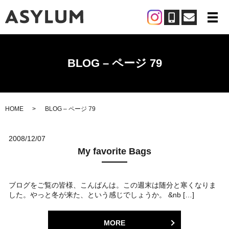
メ
BLOG – ページ 79
HOME
BLOG – ページ 79
2008/12/07
My favorite Bags
ブログをご覧の皆様、こんばんは。この週末は随分と寒くなりま
した。やっと冬が来た、という感じでしょうか。 &nb […]
MORE