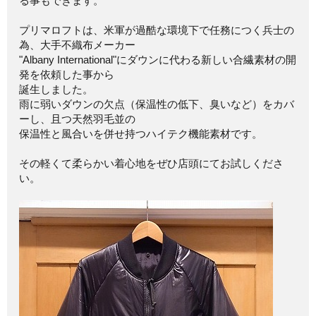
る事もできます。
プリマロフトは、米軍が過酷な環境下で任務につく兵士の
為、大手不織布メーカー
"Albany International"にダウンに代わる新しい合繊素材の開
発を依頼した事から
誕生しました。
雨に弱いダウンの欠点（保温性の低下、臭いなど）をカバ
ーし、且つ天然羽毛並の
保温性と風合いを併せ持つハイテク機能素材です。
その軽くて柔らかい着心地をぜひ店頭にてお試しくださ
い。