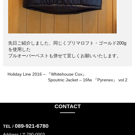
先日ご紹介しました、同じくプリマロフト・ゴールド200g
を使用した
プルオーバーベストも併せて宜しくお願いいたします。
Holiday Line 2016 – 『Whitehouse Cox』
Spoutnic Jacket – 16fw 『Pyrenex』 vol.2
CONTACT
089-921-6780
TEL /
Address / 〒790-0003