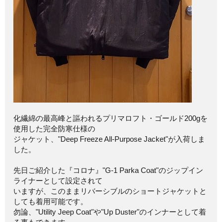
化繊綿の最高峰と謳われるプリマロフト・ゴールド200gを
使用した完全防寒仕様の
ジャケット、"Deep Freeze All-Purpose Jacket"が入荷しま
した。
先日ご紹介した『コロナ』"G-1 Parka Coat"のジップイン
ライナーとして設定されて
いますが、このままリバーシブルのショートジャケットと
しても着用可能です。
勿論、"Utility Jeep Coat"や"Up Duster"のインナーとして着