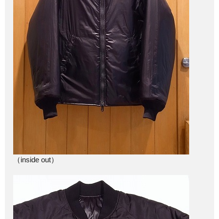
（inside out）