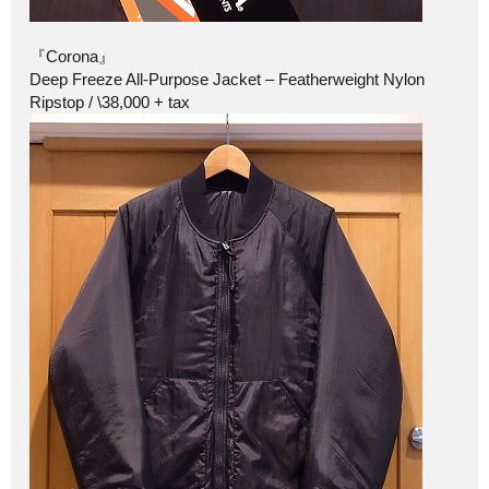
『Corona』
Deep Freeze All-Purpose Jacket – Featherweight Nylon
Ripstop / \38,000 + tax