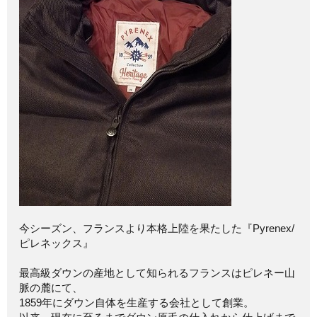
今シーズン、フランスより本格上陸を果たした『Pyrenex/
ピレネックス』
最高級ダウンの産地として知られるフランスはピレネー山
脈の麓にて、
1859年にダウン自体を生産する会社として創業。