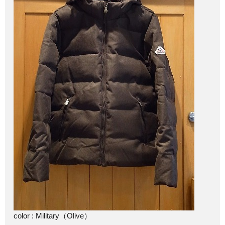
color : Military（Olive）