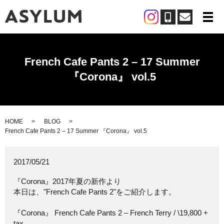
メ
French Cafe Pants 2 – 17 Summer
『Corona』 vol.5
HOME
BLOG
French Cafe Pants 2 – 17 Summer 『Corona』 vol.5
2017/05/21
『Corona』2017年夏の新作より
本日は、"French Cafe Pants 2"をご紹介します。
『Corona』 French Cafe Pants 2 – French Terry / \19,800 +
tax