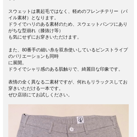
スウェットは裏起毛ではなく、軽めのフレンチテリー（パ
イル素材）となります。
ドライでハリのある素材のため、スウェットパンツにあり
がちな型崩れ（膝抜け等）
も気にせずにお穿きいただけます。
また、80番手の細い糸を双糸使いしているピンストライプ
のバリエーションも同時
に展開。
ドライでシャリ感のある肌触りで、綺麗目な印象です。
表情の全く異なる二素材ですが、何れもリラックスしてお
穿きいただける一本です。
ぜひ店頭にてお試しください。