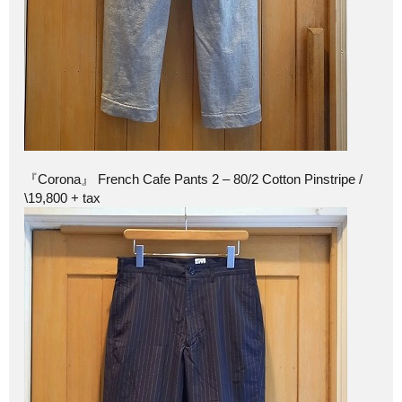
『Corona』 French Cafe Pants 2 – 80/2 Cotton Pinstripe /
\19,800 + tax