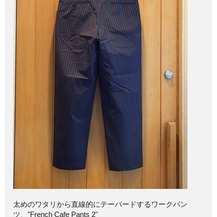
太めのワタリから直線的にテーパードするワークパン
ツ、"French Cafe Pants 2"