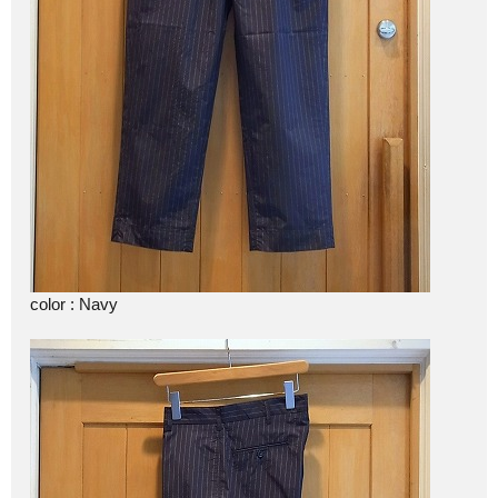
color : Navy