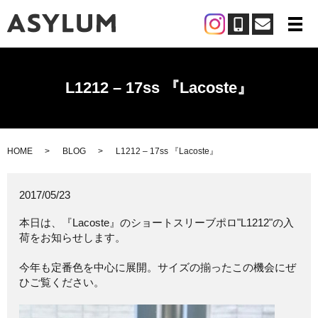
メ
L1212 – 17ss 『Lacoste』
HOME
BLOG
L1212 – 17ss 『Lacoste』
2017/05/23
本日は、『Lacoste』のショートスリーブポロ"L1212"の入
荷をお知らせします。
今年も定番色を中心に展開。サイズの揃ったこの機会にぜ
ひご覧ください。