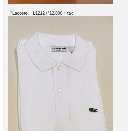
『Lacoste』 L1212 / \12,800 + tax