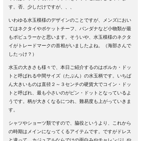
す。否、少しだけですが、、、
いわゆる水玉模様のデザインのことですが、メンズにおい
てはネクタイやポケットチーフ、バンダナなど小物類が最
もポピュラーかと思います。そういや、水玉模様のネクタ
イがトレードマークの首相がいましたよね。（海部さんで
したっけ？）
水玉の大きさも様々で、本日ご紹介するのはポルカ・ドッ
トと呼ばれる中間サイズ（たぶん）の水玉柄です。いちば
ん大きいものは直径２～３センチの硬貨大でコイン・ドッ
トと呼ばれ、最も小さいのがピン・ドットとなっているよ
うです。柄が大きくなるにつれ、難易度も上がっていきま
す。
シャツやショーツ類ですので、脇役というより、これから
の時期はメインになってくるアイテムです。ですがドレス
と違って、カジュアルならではの面白みやチャレンジしや