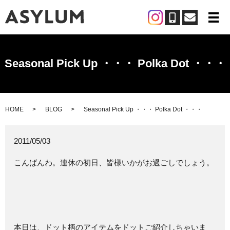
メ
Seasonal Pick Up ・・・ Polka Dot ・・・
HOME
BLOG
Seasonal Pick Up ・・・ Polka Dot ・・・
2011/05/03
こんばんわ。連休の初日、皆様いかがお過ごしでしょう。
本日は、ドット柄のアイテムをドットご紹介しちゃいま