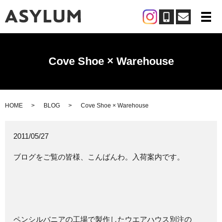
メ
Cove Shoe × Warehouse
HOME
BLOG
Cove Shoe × Warehouse
2011/05/27
ブログをご覧の皆様、こんばんわ。入荷案内です。
ペンシルバニアの工場で製作したウエアハウス別注の