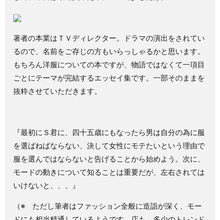
著者の本業はＴＶディレクター。ドラマの演出をされてい
るので、名前をご存じの方もいらっしゃるかと思います。
もちろん洋服についての本ですが、物語ではなくて一項目
ごとにテーマが完結するエッセイ集です。一部そのままを
抜粋させていただきます。
『最初にＳ君に、四十五歳にもなったら男は自分の為に服
を選ばねばならない、決して女性にモテたいという理由で
服を選んではならないと告げることから始めよう。次に、
モードの動きについて知ることは重要だが、左右されては
いけないと、、、』
（※ ただし筆者はファッション全般に造詣が深く、モー
ドにも相当精通しているようです。店も、多少のトレンド