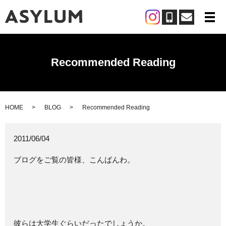
メ
Recommended Reading
HOME
BLOG
Recommended Reading
2011/06/04
ブログをご覧の皆様、こんばんわ。
彼らは大学生ぐらいだったでしょうか。