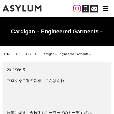
メ
Cardigan – Engineered Garments –
HOME
BLOG
Cardigan – Engineered Garments –
2011/09/15
ブログをご覧の皆様、こんばんわ。
昨年に続き、今秋冬もキーワードのカーディガン。