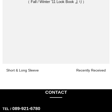
（ Fall / Winter '11 Look Book より）
Short & Long Sleeve
Recently Received
CONTACT
089-921-6780
TEL /