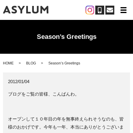
メ
Season’s Greetings
HOME
BLOG
Season’s Greetings
2012/01/04
ブログをご覧の皆様、こんばんわ。
オープンして１０年目の年を無事終えられそうなのも、皆
様のおかげです。今年も一年、本当にありがとうございま