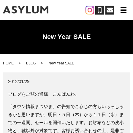
メ
New Year SALE
HOME
BLOG
New Year SALE
2012/01/29
ブログをご覧の皆様、こんばんわ。
『タウン情報まつやま』の告知でご存じの方もいらっしゃ
るかと思いますが、明日・５日（木）から１１日（水）ま
での一週間、セールを開催いたします。お財布などの皮小
物と、靴以外が対象です。皆様お誘い合わせの上、是非ご