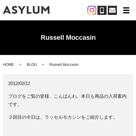
メ
Russell Moccasin
HOME
BLOG
Russell Moccasin
2012/02/12
ブログをご覧の皆様、こんばんわ。本日も商品の入荷案内
です。
２回目の今日は、ラッセルモカシンをご紹介します。