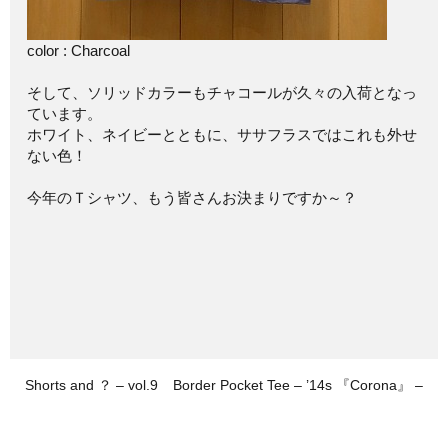
color : Charcoal
そして、ソリッドカラーもチャコールが久々の入荷となっ
ています。
ホワイト、ネイビーとともに、ササフラスではこれも外せ
ない色！
今年のＴシャツ、もう皆さんお決まりですか～？
Shorts and ？ – vol.9
Border Pocket Tee – ’14s 『Corona』 –