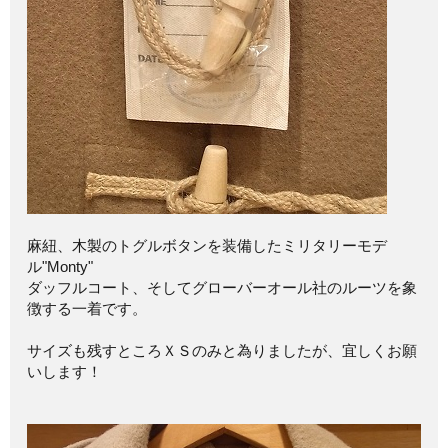
麻紐、木製のトグルボタンを装備したミリタリーモデ
ル"Monty"
ダッフルコート、そしてグローバーオール社のルーツを象
徴する一着です。
サイズも残すところＸＳのみと為りましたが、宜しくお願
いします！