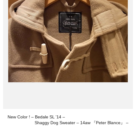
New Color ! – Bedale SL ’14 –
Shaggy Dog Sweater – 14aw 『Peter Blance』 –