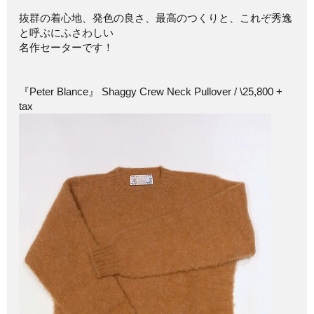
抜群の着心地、発色の良さ、最高のつくりと、これぞ秀逸
と呼ぶにふさわしい
名作セーターです！
『Peter Blance』 Shaggy Crew Neck Pullover / \25,800 +
tax