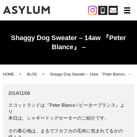
メ
Shaggy Dog Sweater – 14aw 『Peter
Blance』 –
HOME
BLOG
Shaggy Dog Sweater – 14aw 『Peter Blance』 –
2014/11/06
スコットランドは『Peter Blance / ピーターブランス』よ
り
本日は、シャギードッグセーターのご紹介です。
その着心地は、まるでフカフカの毛布に包まれてるかの