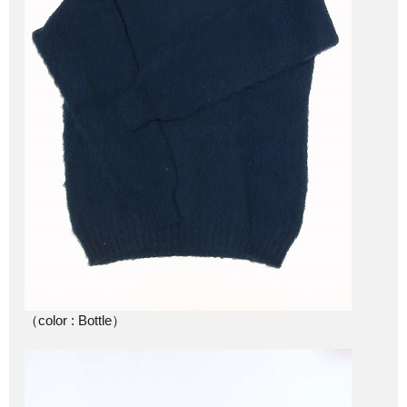
（color : Bottle）