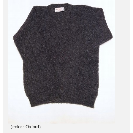
（color : Oxford）