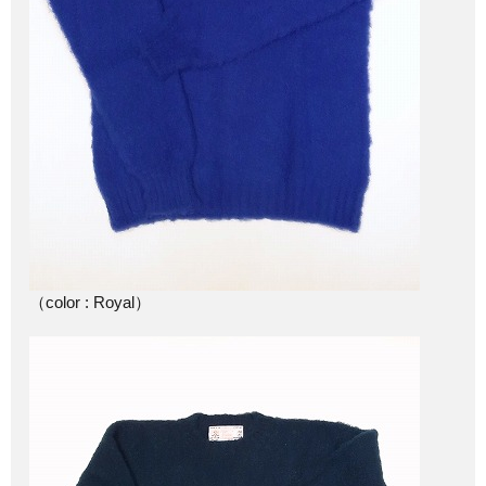
（color : Royal）