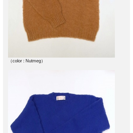
（color : Nutmeg）