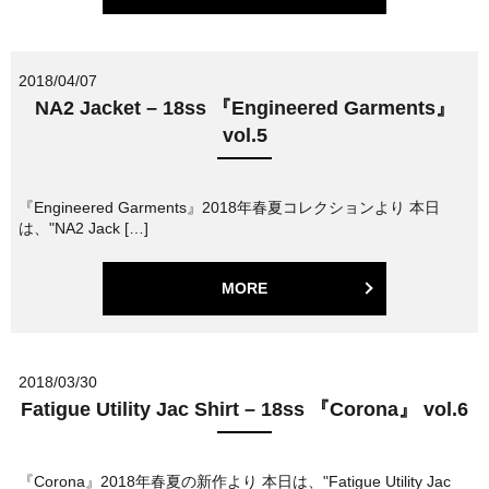
2018/04/07
NA2 Jacket – 18ss 『Engineered Garments』
vol.5
『Engineered Garments』2018年春夏コレクションより 本日
は、"NA2 Jack […]
MORE
2018/03/30
Fatigue Utility Jac Shirt – 18ss 『Corona』 vol.6
『Corona』2018年春夏の新作より 本日は、"Fatigue Utility Jac