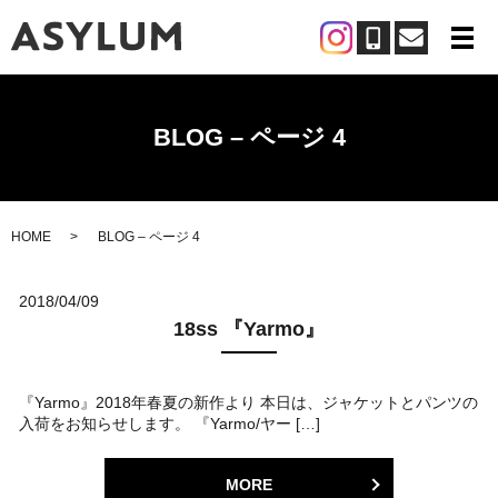
メ
BLOG – ページ 4
HOME
BLOG – ページ 4
2018/04/09
18ss 『Yarmo』
『Yarmo』2018年春夏の新作より 本日は、ジャケットとパンツの
入荷をお知らせします。 『Yarmo/ヤー […]
MORE